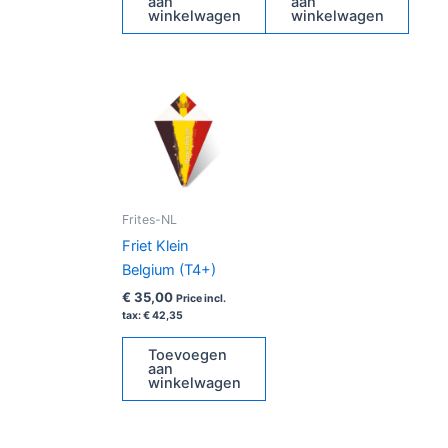
aan
aan
winkelwagen
winkelwagen
Frites-NL
Friet Klein
Belgium (T4+)
€
35,00
Price incl.
tax:
€
42,35
Toevoegen
aan
winkelwagen