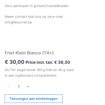
Voor aankopen in grotere hoeveelheden
Neem contact met ons op via e-mail
:
info@lecornet.be
Friet Klein Blanco (T4+)
€
30,00
Price incl. tax:
€
36,30
De T4+ kegel bevat 180 g friet en 40 g saus
in een ingebouwd compartiment.
Friet
-
+
Klein
Blanco
(T4+)
Toevoegen aan winkelwagen
aantal