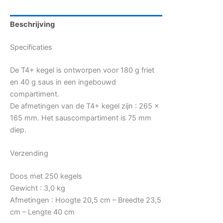
Beschrijving
Specificaties
De T4+ kegel is ontworpen voor 180 g friet
en 40 g saus in een ingebouwd
compartiment.
De afmetingen van de T4+ kegel zijn : 265 x
165 mm.
Het sauscompartiment is 75 mm
diep.
Verzending
Doos met 250 kegels
Gewicht
: 3,0 kg
Afmetingen : Hoogte 20,5 cm – Breedte 23,5
cm – Lengte 40 cm