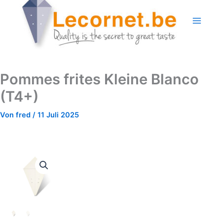
Zum
Inhalt
springen
Pommes frites Kleine Blanco
(T4+)
Von
fred
/
11 Juli 2025