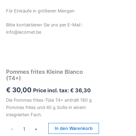
Für Einkäufe in größeren Mengen
Bitte kontaktieren Sie uns per E-Mail :
info@lecornet.be
Pommes frites Kleine Blanco
(T4+)
€
30,00
Price incl. tax:
€
36,30
Die Pommes frites-Tüte T4+ enthält 180 g
Pommes frites und 40 g Soße in einem
integrierten Fach.
Pommes
In den Warenkorb
-
+
frites