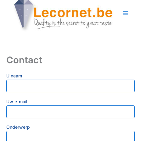
Ga
naar
de
inhoud
Contact
U naam
Uw e-mail
Onderwerp