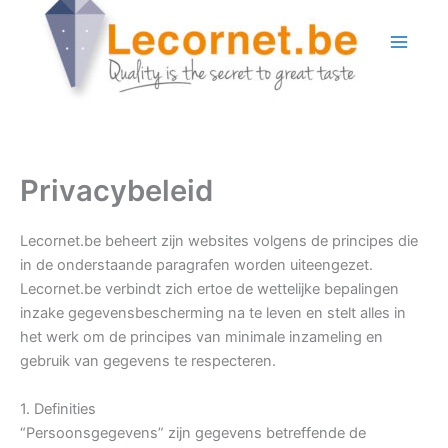
Ga
naar
de
inhoud
Privacybeleid
Lecornet.be beheert zijn websites volgens de principes die
in de onderstaande paragrafen worden uiteengezet.
Lecornet.be verbindt zich ertoe de wettelijke bepalingen
inzake gegevensbescherming na te leven en stelt alles in
het werk om de principes van minimale inzameling en
gebruik van gegevens te respecteren.
1. Definities
“Persoonsgegevens” zijn gegevens betreffende de