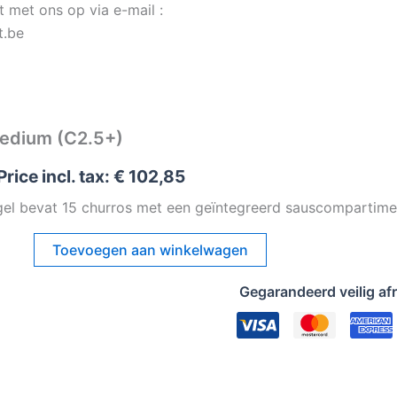
 met ons op via e-mail :
t.be
edium (C2.5+)
Price incl. tax:
€
102,85
el bevat 15 churros met een geïntegreerd sauscompartime
Toevoegen aan winkelwagen
+
Gegarandeerd veilig af