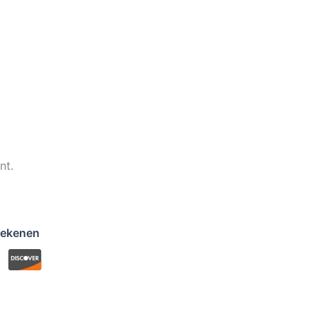
nt.
rekenen