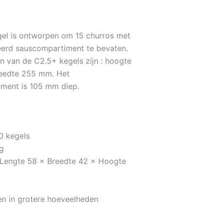
el is ontworpen om 15 churros met
eerd sauscompartiment te bevaten.
n van de C2.5+ kegels zijn : hoogte
eedte 255 mm. Het
ment is 105 mm diep.
0 kegels
kg
 Lengte 58 × Breedte 42 × Hoogte
n in grotere hoeveelheden