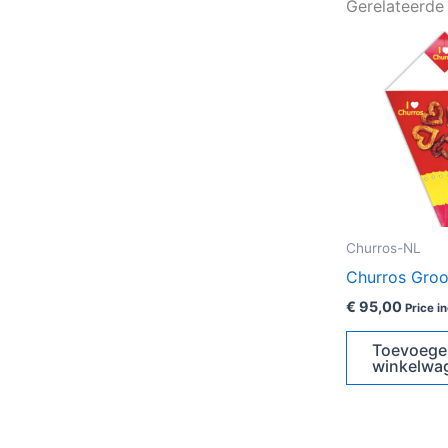
Gerelateerde
Churros-NL
Churros Groo
€
95,00
Price in
Toevoege
winkelwa