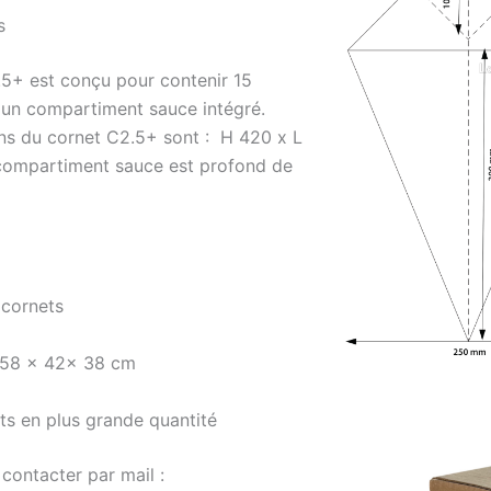
s
.5+ est conçu pour contenir 15
 un compartiment sauce intégré.
ns du cornet C2.5+ sont : H 420 x L
ompartiment sauce est profond de
 cornets
 58 × 42× 38 cm
ts en plus grande quantité
 contacter par mail :