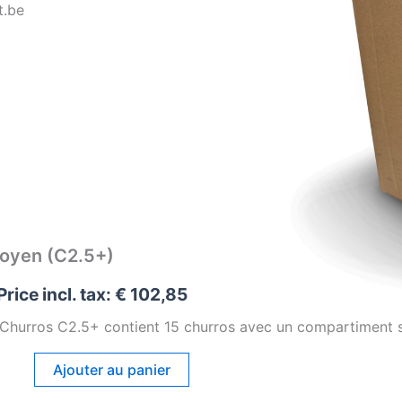
t.be
oyen (C2.5+)
Price incl. tax:
€
102,85
 Churros C2.5+ contient 15 churros avec un compartiment s
Ajouter au panier
+