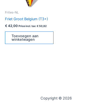
Frites-NL
Friet Groot Belgium (T3+)
€
42,00
Price incl. tax:
€
50,82
Toevoegen aan
winkelwagen
Copyright © 2026