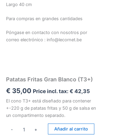
Largo 40 cm
Para compras en grandes cantidades
Póngase en contacto con nosotros por
correo electrónico : info@lecornet.be
Patatas Fritas Gran Blanco (T3+)
€
35,00
Price incl. tax:
€
42,35
El cono T3+ está diseñado para contener
+-220 g de patatas fritas y 50 g de salsa en
un compartimento separado.
Patatas
Añadir al carrito
-
+
Fritas