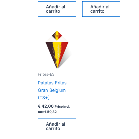
Añadir al
Añadir al
carrito
carrito
Frites-ES
Patatas Fritas
Gran Belgium
(T3+)
€
42,00
Price incl.
tax:
€
50,82
Añadir al
carrito