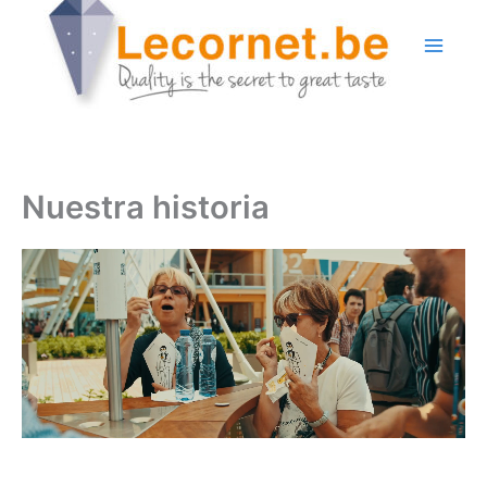
Ir
al
contenido
Nuestra historia