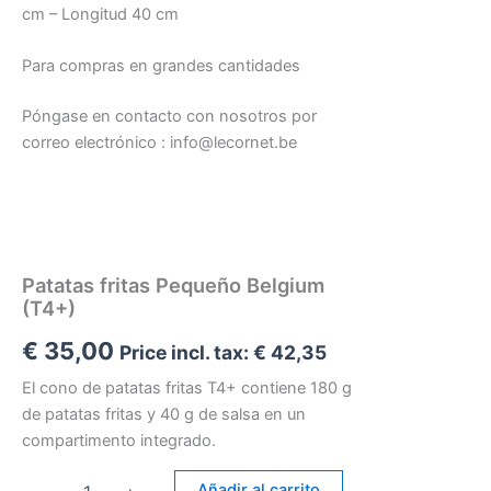
cm – Longitud 40 cm
Para compras en grandes cantidades
Póngase en contacto con nosotros por
correo electrónico : info@lecornet.be
Patatas fritas Pequeño Belgium
(T4+)
€
35,00
Price incl. tax:
€
42,35
El cono de patatas fritas T4+ contiene 180 g
de patatas fritas y 40 g de salsa en un
compartimento integrado.
Patatas
Añadir al carrito