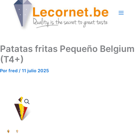
Ir
al
contenido
Patatas fritas Pequeño Belgium
(T4+)
Por
fred
/
11 julio 2025