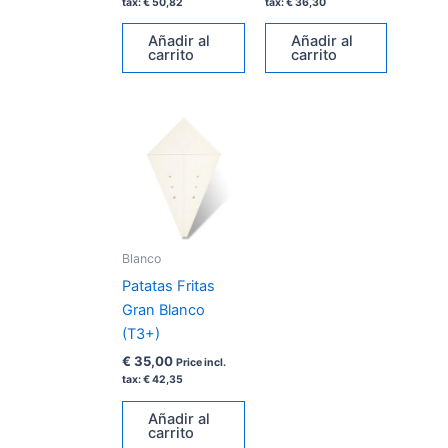
tax:
€
50,82
tax:
€
36,30
Añadir al
Añadir al
carrito
carrito
Blanco
Patatas Fritas
Gran Blanco
(T3+)
€
35,00
Price incl.
tax:
€
42,35
Añadir al
carrito