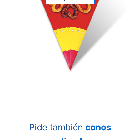
Pide también
conos