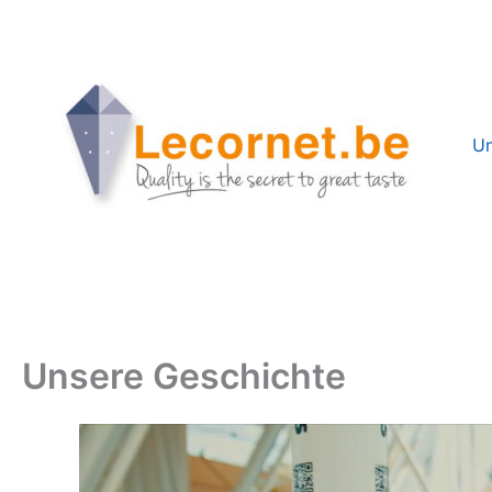
Zum
Inhalt
springen
Un
Unsere Geschichte