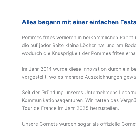
Alles begann mit einer einfachen Fests
Pommes frites verlieren in herkömmlichen Papptüt
die auf jeder Seite kleine Löcher hat und am Bod
wodurch die Knusprigkeit der Pommes frites erhal
Im Jahr 2014 wurde diese Innovation durch ein be
vorgestellt, wo es mehrere Auszeichnungen gewan
Seit der Gründung unseres Unternehmens Lecornet
Kommunikationsagenturen. Wir hatten das Vergnüg
Tour de France im Jahr 2025 herzustellen.
Unsere Cornets wurden sogar als offizielle Corne