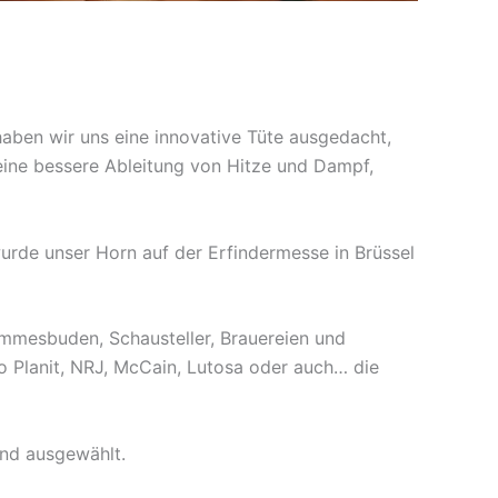
haben wir uns eine innovative Tüte ausgedacht,
 eine bessere Ableitung von Hitze und Dampf,
urde unser Horn auf der Erfindermesse in Brüssel
mmesbuden, Schausteller, Brauereien und
o Planit, NRJ, McCain, Lutosa oder auch… die
and ausgewählt.