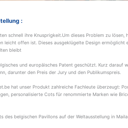
tellung :
en schnell ihre Knusprigkeit.Um dieses Problem zu lösen, 
en leicht offen ist. Dieses ausgeklügelte Design ermöglicht
ten bleibt
lgisches und europäisches Patent geschützt. Kurz darauf w
n, darunter den Preis der Jury und den Publikumspreis.
.be hat unser Produkt zahlreiche Fachleute überzeugt: Po
en, personalisierte Cots für renommierte Marken wie Bric
ts des belgischen Pavillons auf der Weltausstellung in Mail