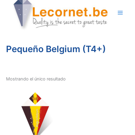
Ir
al
contenido
Pequeño Belgium (T4+)
Mostrando el único resultado