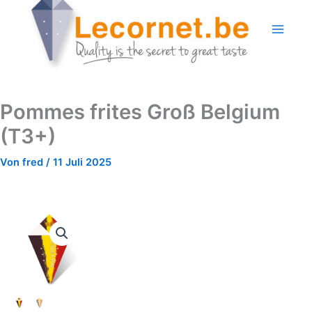
Zum
Inhalt
springen
Pommes frites Groß Belgium
(T3+)
Von
fred
/
11 Juli 2025