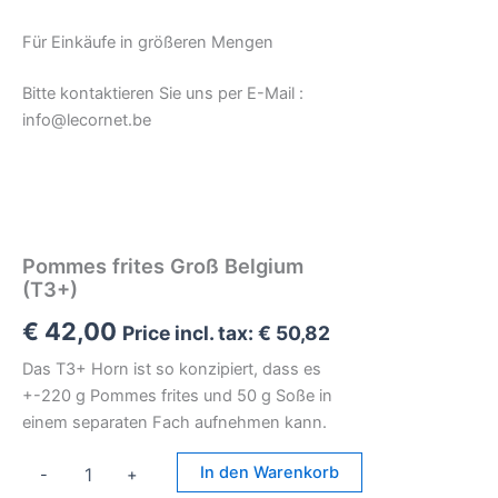
Für Einkäufe in größeren Mengen
Bitte kontaktieren Sie uns per E-Mail :
info@lecornet.be
Pommes frites Groß Belgium
(T3+)
€
42,00
Price incl. tax:
€
50,82
Das T3+ Horn ist so konzipiert, dass es
+-220 g Pommes frites und 50 g Soße in
einem separaten Fach aufnehmen kann.
Pommes
In den Warenkorb
-
+
frites