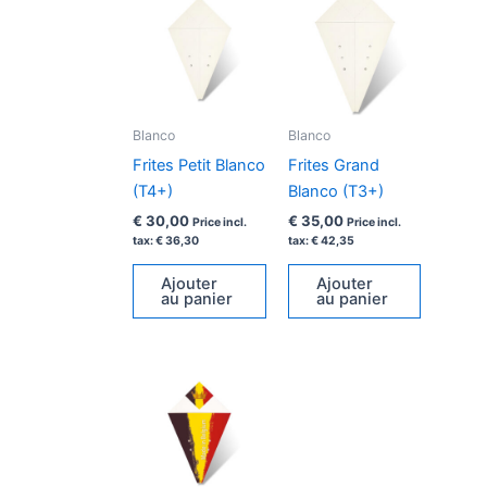
Blanco
Blanco
Frites Petit Blanco
Frites Grand
(T4+)
Blanco (T3+)
€
30,00
€
35,00
Price incl.
Price incl.
tax:
€
36,30
tax:
€
42,35
Ajouter
Ajouter
au panier
au panier