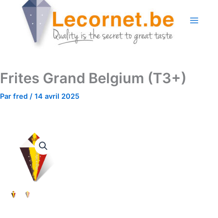
Aller
au
contenu
Frites Grand Belgium (T3+)
Par
fred
/
14 avril 2025