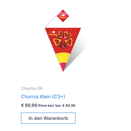
Churros-DE
Churros Klein (C3+)
€
50,00
Price incl. tax:
€
60,50
In den Warenkorb