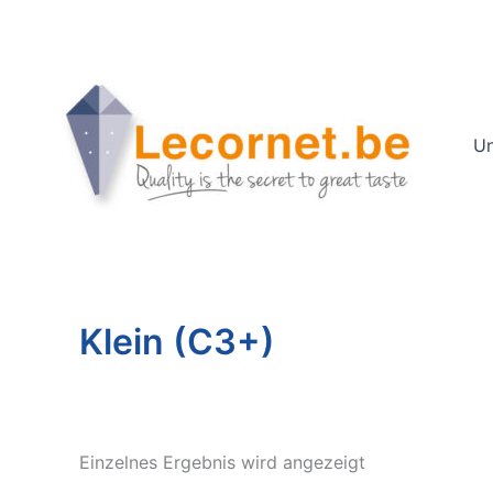
Zum
Inhalt
springen
Un
Klein (C3+)
Einzelnes Ergebnis wird angezeigt