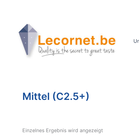
Zum
Inhalt
springen
Un
Mittel (C2.5+)
Einzelnes Ergebnis wird angezeigt