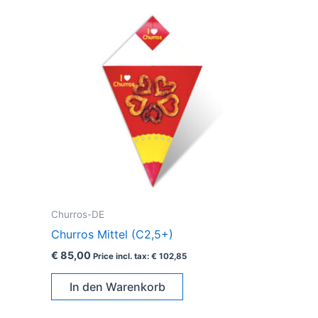
Churros-DE
Churros Mittel (C2,5+)
€
85,00
Price incl. tax:
€
102,85
In den Warenkorb