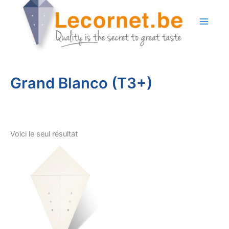
Aller
au
contenu
Grand Blanco (T3+)
Voici le seul résultat