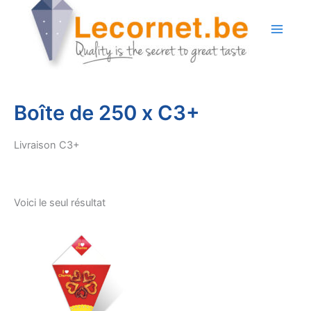
Aller
au
contenu
Boîte de 250 x C3+
Livraison C3+
Voici le seul résultat