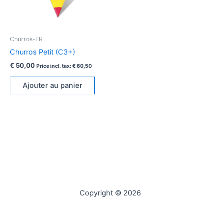
Churros-FR
Churros Petit (C3+)
€
50,00
Price incl. tax:
€
60,50
Ajouter au panier
Copyright © 2026